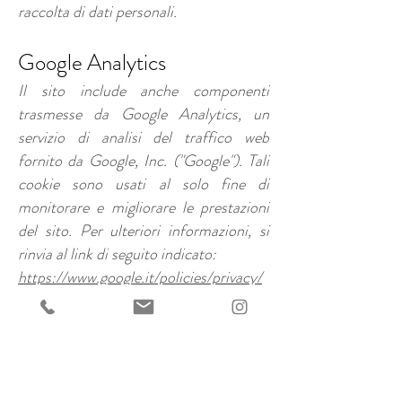
raccolta di dati personali.
Google Analytics
Il sito include anche componenti
trasmesse da Google Analytics, un
servizio di analisi del traffico web
fornito da Google, Inc. ("Google"). Tali
cookie sono usati al solo fine di
monitorare e migliorare le prestazioni
del sito. Per ulteriori informazioni, si
rinvia al link di seguito indicato:
https://www.google.it/policies/privacy/
partners/
L'utente può disabilitare in modo
selettivo l'azione di Google Analytics
installando sul proprio browser la
componente di opt-out fornito da