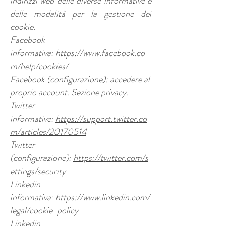
indirizzi web delle diverse informative e
delle modalità per la gestione dei
cookie.
Facebook
informativa:
https://www.facebook.co
m/help/cookies/
Facebook (configurazione): accedere al
proprio account. Sezione privacy.
Twitter
informative:
https://support.twitter.co
m/articles/20170514
Twitter
(configurazione):
https://twitter.com/s
ettings/security
Linkedin
informativa:
https://www.linkedin.com/
legal/cookie-policy
Linkedin