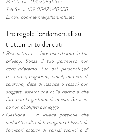
Partita Iva:
03576931202
Telefono:
+39 0542.640658
Email:
commercial@hannoh.net
Tre regole fondamentali sul
trattamento dei dati
Riservatezza – Noi rispettiamo la tua
privacy. Senza il tuo permesso non
condivideremo i tuoi dati personali (ad
es. nome, cognome, email, numero di
telefono, data di nascita e sesso) con
soggetti esterni che nulla hanno a che
fare con la gestione di questo Servizio,
se non obbligati per legge.
Gestione – È invece possibile che
suddetti e altri dati vengano utilizzati da
fornitori esterni di servizi tecnici e di