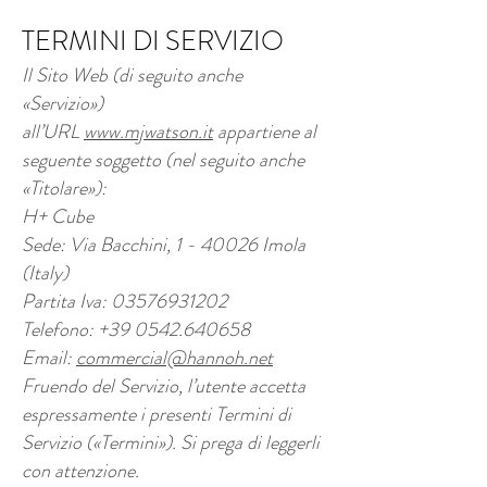
TERMINI DI SERVIZIO
Il Sito Web (di seguito anche
«Servizio»)
all’URL
www.mjwatson.it
appartiene al
seguente soggetto (nel seguito anche
«Titolare»):
H+ Cube
Sede: Via Bacchini, 1 - 40026 Imola
(Italy)
Partita Iva:
03576931202
Telefono:
+39 0542.640658
Email:
commercial@hannoh.net
Fruendo del Servizio, l’utente accetta
espressamente i presenti Termini di
Servizio («Termini»). Si prega di leggerli
con attenzione.